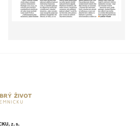
U, z. s.