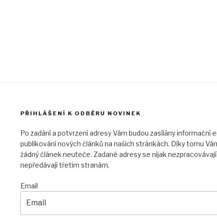
PŘIHLÁŠENÍ K ODBĚRU NOVINEK
Po zadání a potvrzení adresy Vám budou zasílány informační e
publikování nových článků na našich stránkách. Díky tomu Vám
žádný článek neuteče. Zadané adresy se nijak nezpracovávají
nepředávají třetím stranám.
Email