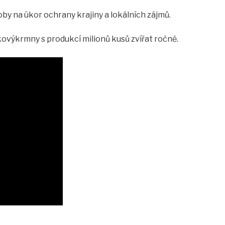
y na úkor ochrany krajiny a lokálních zájmů.
elkovýkrmny s produkcí milionů kusů zvířat ročně.