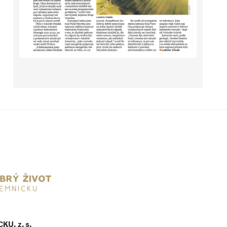
U, z. s.