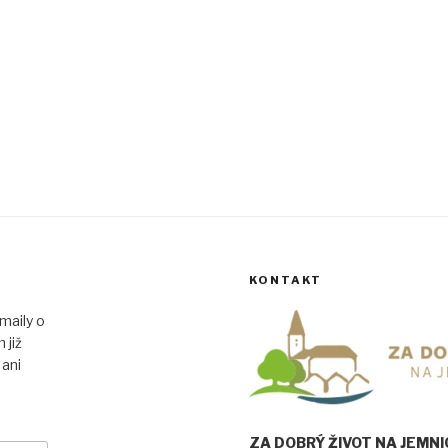
KONTAKT
maily o
 již
 ani
ZA DOBRÝ ŽIVOT NA JEMNICK