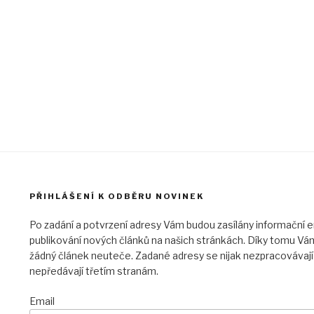
PŘIHLÁŠENÍ K ODBĚRU NOVINEK
Po zadání a potvrzení adresy Vám budou zasílány informační e
publikování nových článků na našich stránkách. Díky tomu Vám
žádný článek neuteče. Zadané adresy se nijak nezpracovávají
nepředávají třetím stranám.
Email